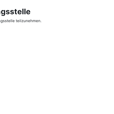
gs­stelle
ngsstelle teilzunehmen.