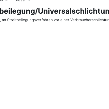
­beilegung/Universal­schlichtun
et, an Streitbeilegungsverfahren vor einer Verbraucherschlichtu