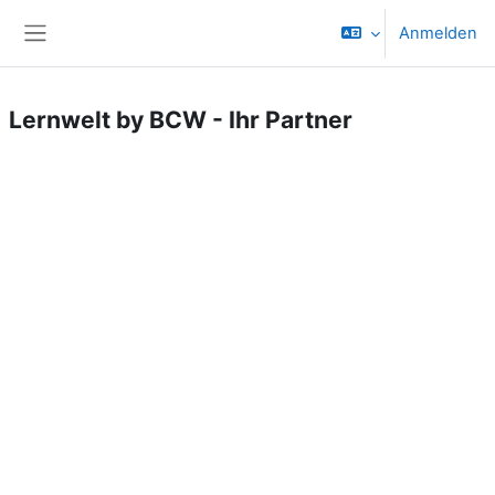
Zum Hauptinhalt
Anmelden
Website-Übersicht
Lernwelt by BCW - Ihr Partner