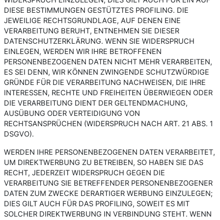
DIESE BESTIMMUNGEN GESTÜTZTES PROFILING. DIE
JEWEILIGE RECHTSGRUNDLAGE, AUF DENEN EINE
VERARBEITUNG BERUHT, ENTNEHMEN SIE DIESER
DATENSCHUTZERKLÄRUNG. WENN SIE WIDERSPRUCH
EINLEGEN, WERDEN WIR IHRE BETROFFENEN
PERSONENBEZOGENEN DATEN NICHT MEHR VERARBEITEN,
ES SEI DENN, WIR KÖNNEN ZWINGENDE SCHUTZWÜRDIGE
GRÜNDE FÜR DIE VERARBEITUNG NACHWEISEN, DIE IHRE
INTERESSEN, RECHTE UND FREIHEITEN ÜBERWIEGEN ODER
DIE VERARBEITUNG DIENT DER GELTENDMACHUNG,
AUSÜBUNG ODER VERTEIDIGUNG VON
RECHTSANSPRÜCHEN (WIDERSPRUCH NACH ART. 21 ABS. 1
DSGVO).
WERDEN IHRE PERSONENBEZOGENEN DATEN VERARBEITET,
UM DIREKTWERBUNG ZU BETREIBEN, SO HABEN SIE DAS
RECHT, JEDERZEIT WIDERSPRUCH GEGEN DIE
VERARBEITUNG SIE BETREFFENDER PERSONENBEZOGENER
DATEN ZUM ZWECKE DERARTIGER WERBUNG EINZULEGEN;
DIES GILT AUCH FÜR DAS PROFILING, SOWEIT ES MIT
SOLCHER DIREKTWERBUNG IN VERBINDUNG STEHT. WENN