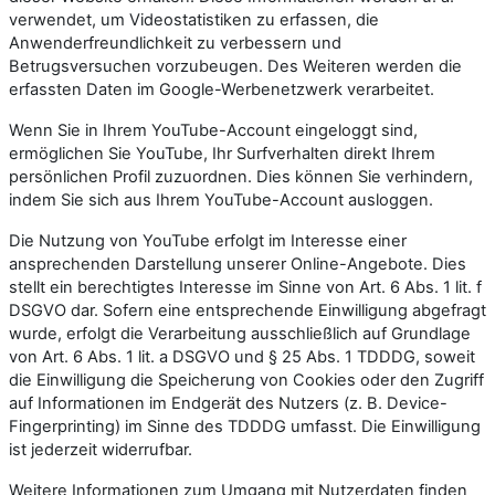
verwendet, um Videostatistiken zu erfassen, die
Anwenderfreundlichkeit zu verbessern und
Betrugsversuchen vorzubeugen. Des Weiteren werden die
erfassten Daten im Google-Werbenetzwerk verarbeitet.
Wenn Sie in Ihrem YouTube-Account eingeloggt sind,
ermöglichen Sie YouTube, Ihr Surfverhalten direkt Ihrem
persönlichen Profil zuzuordnen. Dies können Sie verhindern,
indem Sie sich aus Ihrem YouTube-Account ausloggen.
Die Nutzung von YouTube erfolgt im Interesse einer
ansprechenden Darstellung unserer Online-Angebote. Dies
stellt ein berechtigtes Interesse im Sinne von Art. 6 Abs. 1 lit. f
DSGVO dar. Sofern eine entsprechende Einwilligung abgefragt
wurde, erfolgt die Verarbeitung ausschließlich auf Grundlage
von Art. 6 Abs. 1 lit. a DSGVO und § 25 Abs. 1 TDDDG, soweit
die Einwilligung die Speicherung von Cookies oder den Zugriff
auf Informationen im Endgerät des Nutzers (z. B. Device-
Fingerprinting) im Sinne des TDDDG umfasst. Die Einwilligung
ist jederzeit widerrufbar.
Weitere Informationen zum Umgang mit Nutzerdaten finden