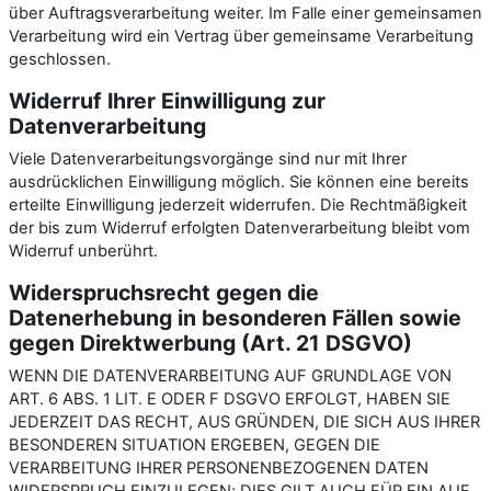
über Auftragsverarbeitung weiter. Im Falle einer gemeinsamen
Verarbeitung wird ein Vertrag über gemeinsame Verarbeitung
geschlossen.
Widerruf Ihrer Einwilligung zur
Datenverarbeitung
Viele Datenverarbeitungsvorgänge sind nur mit Ihrer
ausdrücklichen Einwilligung möglich. Sie können eine bereits
erteilte Einwilligung jederzeit widerrufen. Die Rechtmäßigkeit
der bis zum Widerruf erfolgten Datenverarbeitung bleibt vom
Widerruf unberührt.
Widerspruchsrecht gegen die
Datenerhebung in besonderen Fällen sowie
gegen Direktwerbung (Art. 21 DSGVO)
WENN DIE DATENVERARBEITUNG AUF GRUNDLAGE VON
ART. 6 ABS. 1 LIT. E ODER F DSGVO ERFOLGT, HABEN SIE
JEDERZEIT DAS RECHT, AUS GRÜNDEN, DIE SICH AUS IHRER
BESONDEREN SITUATION ERGEBEN, GEGEN DIE
VERARBEITUNG IHRER PERSONENBEZOGENEN DATEN
WIDERSPRUCH EINZULEGEN; DIES GILT AUCH FÜR EIN AUF