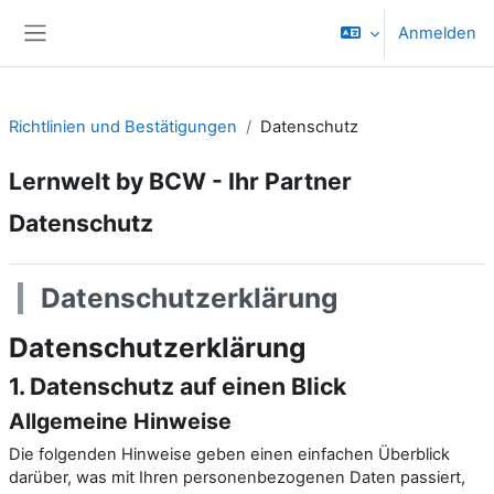
Zum Hauptinhalt
Anmelden
Website-Übersicht
Richtlinien und Bestätigungen
Datenschutz
Lernwelt by BCW - Ihr Partner
Datenschutz
Datenschutz­erklärung
Datenschutz­erklärung
1. Datenschutz auf einen Blick
Allgemeine Hinweise
Die folgenden Hinweise geben einen einfachen Überblick
darüber, was mit Ihren personenbezogenen Daten passiert,