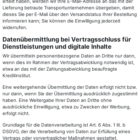
erteilt haben, werden wir Ihre E-Mail-Adresse an das mit der
Lieferung betraute Transportunternehmen übergeben, damit
dieses Sie per E-Mail über den Versandstatus Ihrer Bestellung
informieren kann; Sie können die Einwilligung jederzeit
widerrufen.
Daten­übermittlung bei Vertragsschluss für
Dienstleistungen und digitale Inhalte
Wir übermitteln personenbezogene Daten an Dritte nur dann,
wenn dies im Rahmen der Vertragsabwicklung notwendig ist,
etwa an das mit der Zahlungsabwicklung beauftragte
Kreditinstitut.
Eine weitergehende Übermittlung der Daten erfolgt nicht bzw.
nur dann, wenn Sie der Übermittlung ausdrücklich zugestimmt
haben. Eine Weitergabe Ihrer Daten an Dritte ohne
ausdrückliche Einwilligung, etwa zu Zwecken der Werbung,
erfolgt nicht.
Grundlage für die Datenverarbeitung ist Art. 6 Abs. 1 lit. b
DSGVO, der die Verarbeitung von Daten zur Erfüllung eines
Vertrags oder vorvertraglicher Maßnahmen gestattet.