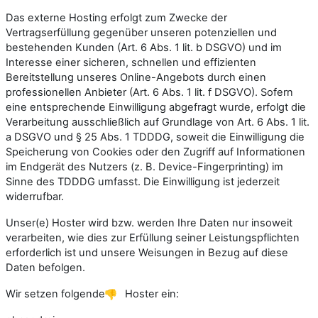
Das externe Hosting erfolgt zum Zwecke der
Vertragserfüllung gegenüber unseren potenziellen und
bestehenden Kunden (Art. 6 Abs. 1 lit. b DSGVO) und im
Interesse einer sicheren, schnellen und effizienten
Bereitstellung unseres Online-Angebots durch einen
professionellen Anbieter (Art. 6 Abs. 1 lit. f DSGVO). Sofern
eine entsprechende Einwilligung abgefragt wurde, erfolgt die
Verarbeitung ausschließlich auf Grundlage von Art. 6 Abs. 1 lit.
a DSGVO und § 25 Abs. 1 TDDDG, soweit die Einwilligung die
Speicherung von Cookies oder den Zugriff auf Informationen
im Endgerät des Nutzers (z. B. Device-Fingerprinting) im
Sinne des TDDDG umfasst. Die Einwilligung ist jederzeit
widerrufbar.
Unser(e) Hoster wird bzw. werden Ihre Daten nur insoweit
verarbeiten, wie dies zur Erfüllung seiner Leistungspflichten
erforderlich ist und unsere Weisungen in Bezug auf diese
Daten befolgen.
Wir setzen folgende
Hoster ein: