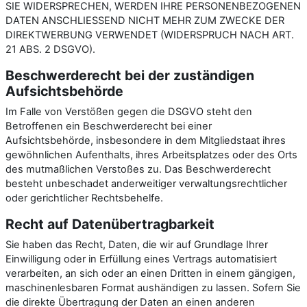
SIE WIDERSPRECHEN, WERDEN IHRE PERSONENBEZOGENEN
DATEN ANSCHLIESSEND NICHT MEHR ZUM ZWECKE DER
DIREKTWERBUNG VERWENDET (WIDERSPRUCH NACH ART.
21 ABS. 2 DSGVO).
Beschwerde­recht bei der zuständigen
Aufsichts­behörde
Im Falle von Verstößen gegen die DSGVO steht den
Betroffenen ein Beschwerderecht bei einer
Aufsichtsbehörde, insbesondere in dem Mitgliedstaat ihres
gewöhnlichen Aufenthalts, ihres Arbeitsplatzes oder des Orts
des mutmaßlichen Verstoßes zu. Das Beschwerderecht
besteht unbeschadet anderweitiger verwaltungsrechtlicher
oder gerichtlicher Rechtsbehelfe.
Recht auf Daten­übertrag­barkeit
Sie haben das Recht, Daten, die wir auf Grundlage Ihrer
Einwilligung oder in Erfüllung eines Vertrags automatisiert
verarbeiten, an sich oder an einen Dritten in einem gängigen,
maschinenlesbaren Format aushändigen zu lassen. Sofern Sie
die direkte Übertragung der Daten an einen anderen