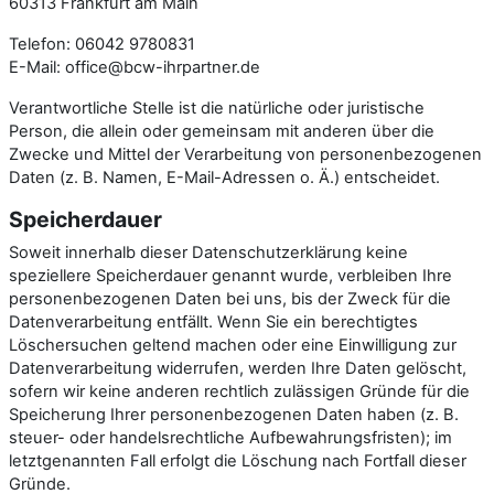
60313 Frankfurt am Main
Telefon: 06042 9780831
E-Mail: office@bcw-ihrpartner.de
Verantwortliche Stelle ist die natürliche oder juristische
Person, die allein oder gemeinsam mit anderen über die
Zwecke und Mittel der Verarbeitung von personenbezogenen
Daten (z. B. Namen, E-Mail-Adressen o. Ä.) entscheidet.
Speicherdauer
Soweit innerhalb dieser Datenschutzerklärung keine
speziellere Speicherdauer genannt wurde, verbleiben Ihre
personenbezogenen Daten bei uns, bis der Zweck für die
Datenverarbeitung entfällt. Wenn Sie ein berechtigtes
Löschersuchen geltend machen oder eine Einwilligung zur
Datenverarbeitung widerrufen, werden Ihre Daten gelöscht,
sofern wir keine anderen rechtlich zulässigen Gründe für die
Speicherung Ihrer personenbezogenen Daten haben (z. B.
steuer- oder handelsrechtliche Aufbewahrungsfristen); im
letztgenannten Fall erfolgt die Löschung nach Fortfall dieser
Gründe.