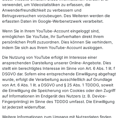
verwendet, um Videostatistiken zu erfassen, die
Anwenderfreundlichkeit zu verbessern und
Betrugsversuchen vorzubeugen. Des Weiteren werden die
erfassten Daten im Google-Werbenetzwerk verarbeitet.
Wenn Sie in Ihrem YouTube-Account eingeloggt sind,
ermöglichen Sie YouTube, Ihr Surfverhalten direkt Ihrem
persönlichen Profil zuzuordnen. Dies können Sie verhindern,
indem Sie sich aus Ihrem YouTube-Account ausloggen.
Die Nutzung von YouTube erfolgt im Interesse einer
ansprechenden Darstellung unserer Online-Angebote. Dies
stellt ein berechtigtes Interesse im Sinne von Art. 6 Abs. 1 lit. f
DSGVO dar. Sofern eine entsprechende Einwilligung abgefragt
wurde, erfolgt die Verarbeitung ausschließlich auf Grundlage
von Art. 6 Abs. 1 lit. a DSGVO und § 25 Abs. 1 TDDDG, soweit
die Einwilligung die Speicherung von Cookies oder den Zugriff
auf Informationen im Endgerät des Nutzers (z. B. Device-
Fingerprinting) im Sinne des TDDDG umfasst. Die Einwilligung
ist jederzeit widerrufbar.
Weitere Informationen zum Umgang mit Nutzerdaten finden