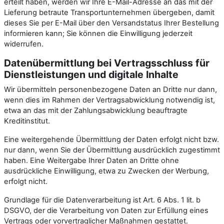
erteilt haben, werden wir Ihre E-Mail-Adresse an das mit der
Lieferung betraute Transportunternehmen übergeben, damit
dieses Sie per E-Mail über den Versandstatus Ihrer Bestellung
informieren kann; Sie können die Einwilligung jederzeit
widerrufen.
Daten­übermittlung bei Vertragsschluss für
Dienstleistungen und digitale Inhalte
Wir übermitteln personenbezogene Daten an Dritte nur dann,
wenn dies im Rahmen der Vertragsabwicklung notwendig ist,
etwa an das mit der Zahlungsabwicklung beauftragte
Kreditinstitut.
Eine weitergehende Übermittlung der Daten erfolgt nicht bzw.
nur dann, wenn Sie der Übermittlung ausdrücklich zugestimmt
haben. Eine Weitergabe Ihrer Daten an Dritte ohne
ausdrückliche Einwilligung, etwa zu Zwecken der Werbung,
erfolgt nicht.
Grundlage für die Datenverarbeitung ist Art. 6 Abs. 1 lit. b
DSGVO, der die Verarbeitung von Daten zur Erfüllung eines
Vertrags oder vorvertraglicher Maßnahmen gestattet.