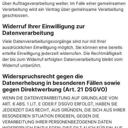
über Auftragsverarbeitung weiter. Im Falle einer gemeinsamen
Verarbeitung wird ein Vertrag über gemeinsame Verarbeitung
geschlossen.
Widerruf Ihrer Einwilligung zur
Datenverarbeitung
Viele Datenverarbeitungsvorgänge sind nur mit Ihrer
ausdrücklichen Einwilligung möglich. Sie können eine bereits
erteilte Einwilligung jederzeit widerrufen. Die Rechtmäßigkeit
der bis zum Widerruf erfolgten Datenverarbeitung bleibt vom
Widerruf unberührt.
Widerspruchsrecht gegen die
Datenerhebung in besonderen Fällen sowie
gegen Direktwerbung (Art. 21 DSGVO)
WENN DIE DATENVERARBEITUNG AUF GRUNDLAGE VON
ART. 6 ABS. 1 LIT. E ODER F DSGVO ERFOLGT, HABEN SIE
JEDERZEIT DAS RECHT, AUS GRÜNDEN, DIE SICH AUS IHRER
BESONDEREN SITUATION ERGEBEN, GEGEN DIE
VERARBEITUNG IHRER PERSONENBEZOGENEN DATEN
WIDERSPRUCH EINZULEGEN; DIES GILT AUCH FÜR EIN AUF