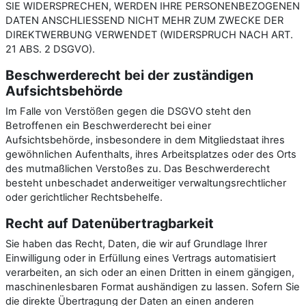
SIE WIDERSPRECHEN, WERDEN IHRE PERSONENBEZOGENEN
DATEN ANSCHLIESSEND NICHT MEHR ZUM ZWECKE DER
DIREKTWERBUNG VERWENDET (WIDERSPRUCH NACH ART.
21 ABS. 2 DSGVO).
Beschwerde­recht bei der zuständigen
Aufsichts­behörde
Im Falle von Verstößen gegen die DSGVO steht den
Betroffenen ein Beschwerderecht bei einer
Aufsichtsbehörde, insbesondere in dem Mitgliedstaat ihres
gewöhnlichen Aufenthalts, ihres Arbeitsplatzes oder des Orts
des mutmaßlichen Verstoßes zu. Das Beschwerderecht
besteht unbeschadet anderweitiger verwaltungsrechtlicher
oder gerichtlicher Rechtsbehelfe.
Recht auf Daten­übertrag­barkeit
Sie haben das Recht, Daten, die wir auf Grundlage Ihrer
Einwilligung oder in Erfüllung eines Vertrags automatisiert
verarbeiten, an sich oder an einen Dritten in einem gängigen,
maschinenlesbaren Format aushändigen zu lassen. Sofern Sie
die direkte Übertragung der Daten an einen anderen