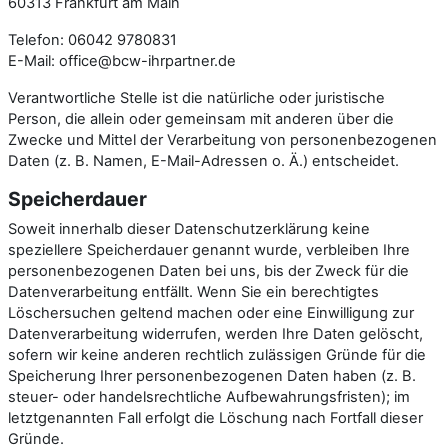
60313 Frankfurt am Main
Telefon: 06042 9780831
E-Mail: office@bcw-ihrpartner.de
Verantwortliche Stelle ist die natürliche oder juristische
Person, die allein oder gemeinsam mit anderen über die
Zwecke und Mittel der Verarbeitung von personenbezogenen
Daten (z. B. Namen, E-Mail-Adressen o. Ä.) entscheidet.
Speicherdauer
Soweit innerhalb dieser Datenschutzerklärung keine
speziellere Speicherdauer genannt wurde, verbleiben Ihre
personenbezogenen Daten bei uns, bis der Zweck für die
Datenverarbeitung entfällt. Wenn Sie ein berechtigtes
Löschersuchen geltend machen oder eine Einwilligung zur
Datenverarbeitung widerrufen, werden Ihre Daten gelöscht,
sofern wir keine anderen rechtlich zulässigen Gründe für die
Speicherung Ihrer personenbezogenen Daten haben (z. B.
steuer- oder handelsrechtliche Aufbewahrungsfristen); im
letztgenannten Fall erfolgt die Löschung nach Fortfall dieser
Gründe.