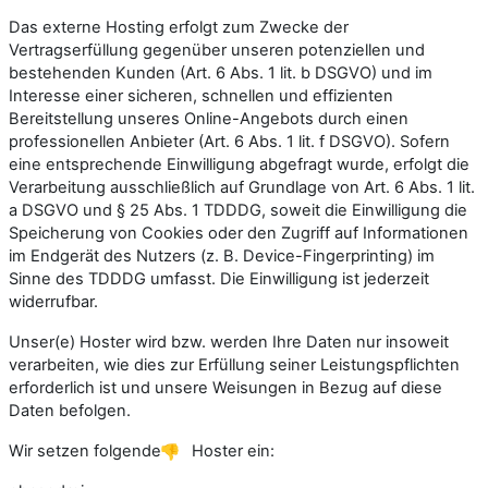
Das externe Hosting erfolgt zum Zwecke der
Vertragserfüllung gegenüber unseren potenziellen und
bestehenden Kunden (Art. 6 Abs. 1 lit. b DSGVO) und im
Interesse einer sicheren, schnellen und effizienten
Bereitstellung unseres Online-Angebots durch einen
professionellen Anbieter (Art. 6 Abs. 1 lit. f DSGVO). Sofern
eine entsprechende Einwilligung abgefragt wurde, erfolgt die
Verarbeitung ausschließlich auf Grundlage von Art. 6 Abs. 1 lit.
a DSGVO und § 25 Abs. 1 TDDDG, soweit die Einwilligung die
Speicherung von Cookies oder den Zugriff auf Informationen
im Endgerät des Nutzers (z. B. Device-Fingerprinting) im
Sinne des TDDDG umfasst. Die Einwilligung ist jederzeit
widerrufbar.
Unser(e) Hoster wird bzw. werden Ihre Daten nur insoweit
verarbeiten, wie dies zur Erfüllung seiner Leistungspflichten
erforderlich ist und unsere Weisungen in Bezug auf diese
Daten befolgen.
Wir setzen folgende
Hoster ein: