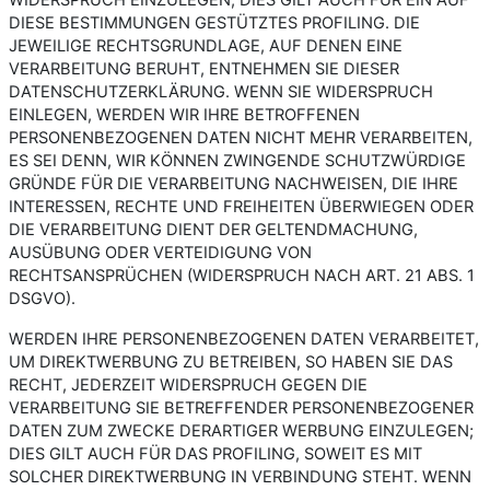
DIESE BESTIMMUNGEN GESTÜTZTES PROFILING. DIE
JEWEILIGE RECHTSGRUNDLAGE, AUF DENEN EINE
VERARBEITUNG BERUHT, ENTNEHMEN SIE DIESER
DATENSCHUTZERKLÄRUNG. WENN SIE WIDERSPRUCH
EINLEGEN, WERDEN WIR IHRE BETROFFENEN
PERSONENBEZOGENEN DATEN NICHT MEHR VERARBEITEN,
ES SEI DENN, WIR KÖNNEN ZWINGENDE SCHUTZWÜRDIGE
GRÜNDE FÜR DIE VERARBEITUNG NACHWEISEN, DIE IHRE
INTERESSEN, RECHTE UND FREIHEITEN ÜBERWIEGEN ODER
DIE VERARBEITUNG DIENT DER GELTENDMACHUNG,
AUSÜBUNG ODER VERTEIDIGUNG VON
RECHTSANSPRÜCHEN (WIDERSPRUCH NACH ART. 21 ABS. 1
DSGVO).
WERDEN IHRE PERSONENBEZOGENEN DATEN VERARBEITET,
UM DIREKTWERBUNG ZU BETREIBEN, SO HABEN SIE DAS
RECHT, JEDERZEIT WIDERSPRUCH GEGEN DIE
VERARBEITUNG SIE BETREFFENDER PERSONENBEZOGENER
DATEN ZUM ZWECKE DERARTIGER WERBUNG EINZULEGEN;
DIES GILT AUCH FÜR DAS PROFILING, SOWEIT ES MIT
SOLCHER DIREKTWERBUNG IN VERBINDUNG STEHT. WENN