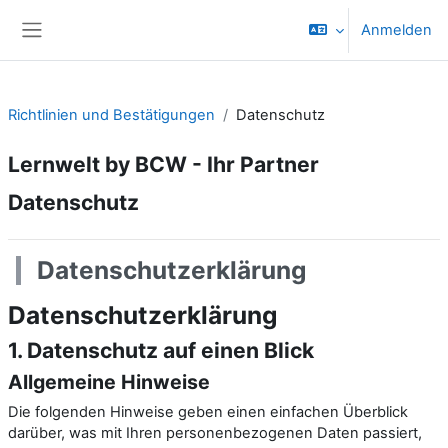
Zum Hauptinhalt
Anmelden
Website-Übersicht
Richtlinien und Bestätigungen
Datenschutz
Lernwelt by BCW - Ihr Partner
Datenschutz
Datenschutz­erklärung
Datenschutz­erklärung
1. Datenschutz auf einen Blick
Allgemeine Hinweise
Die folgenden Hinweise geben einen einfachen Überblick
darüber, was mit Ihren personenbezogenen Daten passiert,